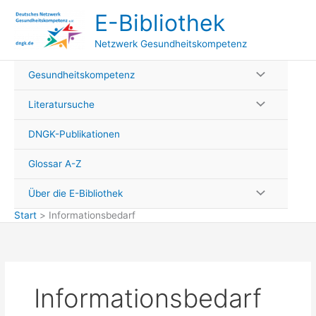
Zum
E-Bibliothek
Inhalt
springen
Netzwerk Gesundheitskompetenz
Gesundheitskompetenz
Literatursuche
DNGK-Publikationen
Glossar A-Z
Über die E-Bibliothek
Start
Informationsbedarf
Informationsbedarf