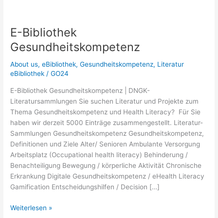
E-Bibliothek
Gesundheitskompetenz
About us
,
eBibliothek
,
Gesundheitskompetenz
,
Literatur
eBibliothek
/
GO24
E-Bibliothek Gesundheitskompetenz | DNGK-
Literatursammlungen Sie suchen Literatur und Projekte zum
Thema Gesundheitskompetenz und Health Literacy? Für Sie
haben wir derzeit 5000 Einträge zusammengestellt. Literatur-
Sammlungen Gesundheitskompetenz Gesundheitskompetenz,
Definitionen und Ziele Alter/ Senioren Ambulante Versorgung
Arbeitsplatz (Occupational health literacy) Behinderung /
Benachteiligung Bewegung / körperliche Aktivität Chronische
Erkrankung Digitale Gesundheitskompetenz / eHealth Literacy
Gamification Entscheidungshilfen / Decision […]
E-
Weiterlesen »
Bibliothek