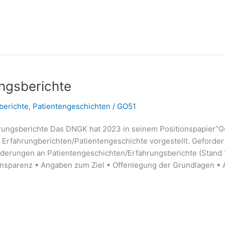
ungsberichte
berichte
,
Patientengeschichten
/
GO51
hrungsberichte Das DNGK hat 2023 in seinem Positionspapier“G
n Erfahrungberichten/Patientengeschichte vorgestellt. Geford
erungen an Patientengeschichten/Erfahrungsberichte (Stand 1
ansparenz ▪ Angaben zum Ziel ▪ Offenlegung der Grundlagen ▪