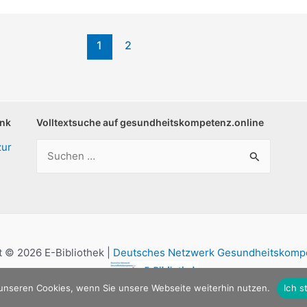
1
2
ank
Volltextsuche auf gesundheitskompetenz.online
Suchen
zur
nach:
 © 2026 E-Bibliothek |
Deutsches Netzwerk Gesundheitskompe
 unseren Cookies, wenn Sie unsere Webseite weiterhin nutzen.
Ich 