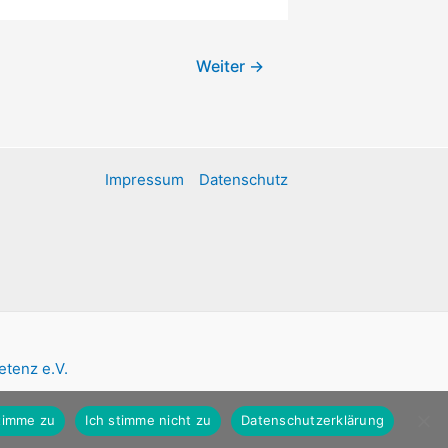
Weiter
→
Impressum
Datenschutz
tenz e.V.
stimme zu
Ich stimme nicht zu
Datenschutzerklärung