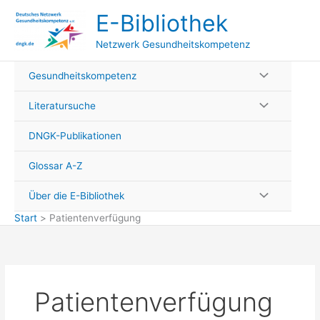
Zum
E-Bibliothek
Inhalt
springen
Netzwerk Gesundheitskompetenz
Gesundheitskompetenz
Literatursuche
DNGK-Publikationen
Glossar A-Z
Über die E-Bibliothek
Start
Patientenverfügung
Patientenverfügung