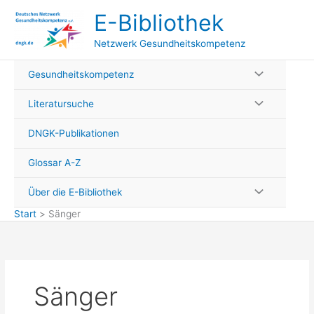
Zum
E-Bibliothek
Inhalt
springen
Netzwerk Gesundheitskompetenz
Gesundheitskompetenz
Literatursuche
DNGK-Publikationen
Glossar A-Z
Über die E-Bibliothek
Start
Sänger
Sänger