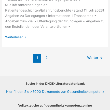
Qualitätsanforderungen an
Patientengeschichten/Erfahrungsberichte (Stand 11. Juli 2023)
Angaben zu Darlegungen / Informationen 1 Transparenz ▪
Angaben zum Ziel ▪ Offenlegung der Grundlagen ▪ Angaben zu
den Erstellenden oder Verantwortlichen ▪
Gute
Weiterlesen »
Praxis
Erfahrungsberichte
1
2
Weiter
→
Suche in der DNGK-Literaturdatenbank
Hier finden Sie >5000 Dokumente zur Gesundheitskompetenz
Volltextsuche auf gesundheitskompetenz.online