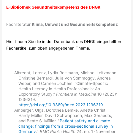
E-
Bibliothek Gesundheitskompetenz des DNGK
Fachliteratur
Klima, Umwelt und Gesundheitskompetenz
Hier finden Sie die in der Datenbank des DNGK eingestellten
Fachartikel zum oben angegebenen Thema.
Albrecht, Lorenz, Lydia Reismann, Michael Leitzmann,
Christine Bernardi, Julia von Sommoggy, Andrea
Weber, and Carmen Jochem. “Climate-Specific
Health Literacy in Health Professionals: An
Exploratory Study.”
Frontiers in Medicine
10 (2023):
1236319.
https://doi.org/10.3389/fmed.2023.1236319
.
Amberger, Olga, Dorothea Lemke, Anette Christ,
Hardy Müller, David Schwappach, Max Geraedts,
and Beate S. Müller. "
Patient safety and climate
change: findings from a cross-sectional survey in
Germany
."
BMC Public Health
24, no. 1 (November