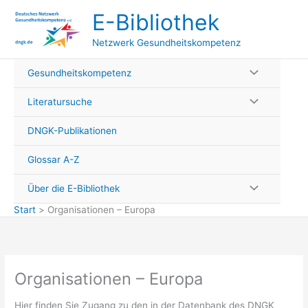
Zum
E-Bibliothek
Inhalt
springen
Netzwerk Gesundheitskompetenz
Gesundheitskompetenz
Literatursuche
DNGK-Publikationen
Glossar A-Z
Über die E-Bibliothek
Start
Organisationen – Europa
Organisationen – Europa
Hier finden Sie Zugang zu den in der Datenbank des DNGK