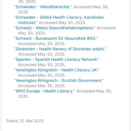
30, 2025.
"
Schweden - Hälsolitteracitet
." Accessed May 30,
2025.
"
Schweden - Skills4 Health Literacy, Karolinska
Institutet
." Accessed May 30, 2025.
"
Schweiz - Allianz Gesundheitskompetenz
." Accessed
May 30, 2025.
"
Schweiz - Bundesamt für Gesundheit BAG
."
Accessed May 30, 2025.
"
Slowenien - Health literacy of Slovenian adults
."
Accessed May 30, 2025.
"
Spanien - Spanish Health Literacy Network
."
Accessed May 30, 2025.
"
Vereinigtes Königreich - Health Literacy UK
."
Accessed May 30, 2025.
"
Vereinigtes Königreich - Scottish Government
."
Accessed May 30, 2025.
"
WHO Europa - Health Literacy
." Accessed May 30,
2025.
Stand: 31. Mai 2025