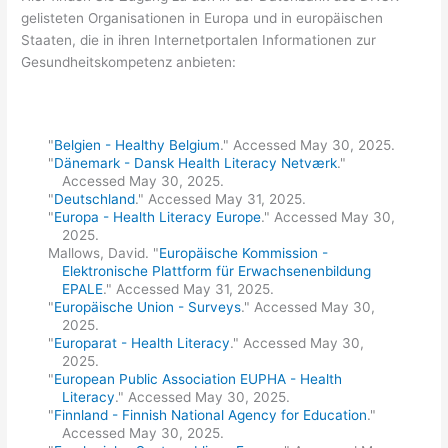
gelisteten Organisationen in Europa und in europäischen
Staaten, die in ihren Internetportalen Informationen zur
Gesundheitskompetenz anbieten:
"
Belgien - Healthy Belgium
." Accessed May 30, 2025.
"
Dänemark - Dansk Health Literacy Netværk
."
Accessed May 30, 2025.
"
Deutschland
." Accessed May 31, 2025.
"
Europa - Health Literacy Europe
." Accessed May 30,
2025.
Mallows, David. "
Europäische Kommission -
Elektronische Plattform für Erwachsenenbildung
EPALE
." Accessed May 31, 2025.
"
Europäische Union - Surveys
." Accessed May 30,
2025.
"
Europarat - Health Literacy
." Accessed May 30,
2025.
"
European Public Association EUPHA - Health
Literacy
." Accessed May 30, 2025.
"
Finnland - Finnish National Agency for Education
."
Accessed May 30, 2025.