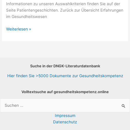
Informationen zu unseren Auswahlkriterien finden Sie auf der
Seite Patientengeschichten. Zurück zur Übersicht Erfahrungen
im Gesundheitswesen
Seltene
Weiterlesen »
Erkrankungen,
Erfahrungen
Suche in der DNGK-Literaturdatenbank
Hier finden Sie >5000 Dokumente zur Gesundheitskompetenz
Volltextsuche auf gesundheitskompetenz.online
Suchen
nach:
Impressum
Datenschutz