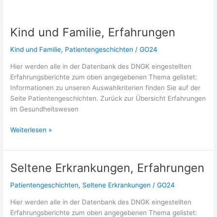
Kind und Familie, Erfahrungen
Kind und Familie
,
Patientengeschichten
/
GO24
Hier werden alle in der Datenbank des DNGK eingestellten
Erfahrungsberichte zum oben angegebenen Thema gelistet:
Informationen zu unseren Auswahlkriterien finden Sie auf der
Seite Patientengeschichten. Zurück zur Übersicht Erfahrungen
im Gesundheitswesen
Kind
Weiterlesen »
und
Familie,
Erfahrungen
Seltene Erkrankungen, Erfahrungen
Patientengeschichten
,
Seltene Erkrankungen
/
GO24
Hier werden alle in der Datenbank des DNGK eingestellten
Erfahrungsberichte zum oben angegebenen Thema gelistet: