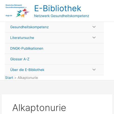
Zum
E-Bibliothek
Inhalt
springen
Netzwerk Gesundheitskompetenz
Gesundheitskompetenz
Literatursuche
DNGK-Publikationen
Glossar A-Z
Über die E-Bibliothek
Start
Alkaptonurie
Alkaptonurie