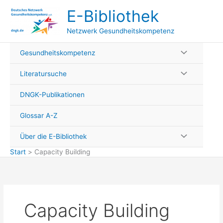
Zum
E-Bibliothek
Inhalt
springen
Netzwerk Gesundheitskompetenz
Gesundheitskompetenz
Literatursuche
DNGK-Publikationen
Glossar A-Z
Über die E-Bibliothek
Start
Capacity Building
Capacity Building