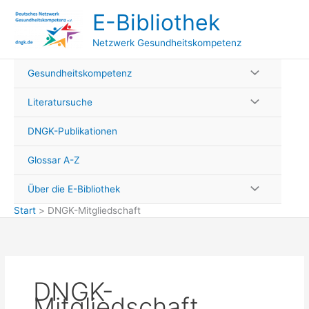
Zum
E-Bibliothek
Inhalt
springen
Netzwerk Gesundheitskompetenz
Gesundheitskompetenz
Literatursuche
DNGK-Publikationen
Glossar A-Z
Über die E-Bibliothek
Start
DNGK-Mitgliedschaft
DNGK-
Mitgliedschaft