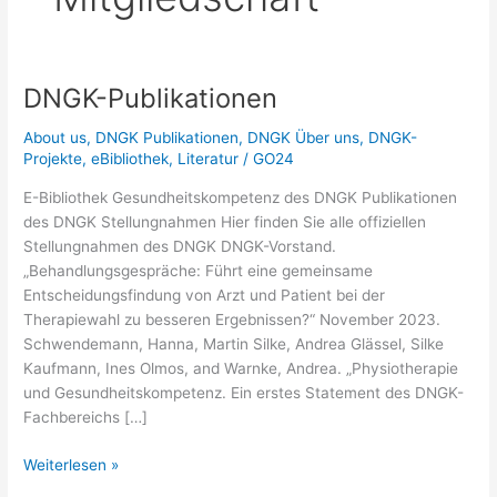
DNGK-Publikationen
About us
,
DNGK Publikationen
,
DNGK Über uns
,
DNGK-
Projekte
,
eBibliothek
,
Literatur
/
GO24
E-Bibliothek Gesundheitskompetenz des DNGK Publikationen
des DNGK Stellungnahmen Hier finden Sie alle offiziellen
Stellungnahmen des DNGK DNGK-Vorstand.
„Behandlungsgespräche: Führt eine gemeinsame
Entscheidungsfindung von Arzt und Patient bei der
Therapiewahl zu besseren Ergebnissen?“ November 2023.
Schwendemann, Hanna, Martin Silke, Andrea Glässel, Silke
Kaufmann, Ines Olmos, and Warnke, Andrea. „Physiotherapie
und Gesundheitskompetenz. Ein erstes Statement des DNGK-
Fachbereichs […]
DNGK-
Weiterlesen »
Publikationen