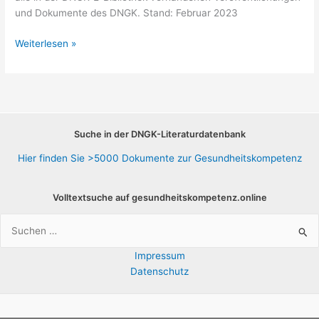
und Dokumente des DNGK. Stand: Februar 2023
DNGK,
Weiterlesen »
Publikationen
Suche in der DNGK-Literaturdatenbank
Hier finden Sie >5000 Dokumente zur Gesundheitskompetenz
Volltextsuche auf gesundheitskompetenz.online
Suchen
nach:
Impressum
Datenschutz