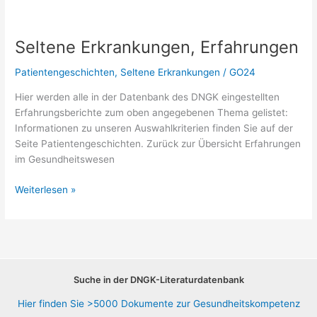
Seltene Erkrankungen, Erfahrungen
Patientengeschichten
,
Seltene Erkrankungen
/
GO24
Hier werden alle in der Datenbank des DNGK eingestellten
Erfahrungsberichte zum oben angegebenen Thema gelistet:
Informationen zu unseren Auswahlkriterien finden Sie auf der
Seite Patientengeschichten. Zurück zur Übersicht Erfahrungen
im Gesundheitswesen
Seltene
Weiterlesen »
Erkrankungen,
Erfahrungen
Suche in der DNGK-Literaturdatenbank
Hier finden Sie >5000 Dokumente zur Gesundheitskompetenz