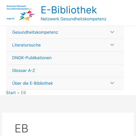
Zum
E-Bibliothek
Inhalt
springen
Netzwerk Gesundheitskompetenz
Gesundheitskompetenz
Literatursuche
DNGK-Publikationen
Glossar A-Z
Über die E-Bibliothek
Start
EB
EB