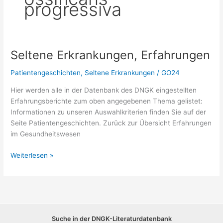
progressiva
Seltene Erkrankungen, Erfahrungen
Patientengeschichten
,
Seltene Erkrankungen
/
GO24
Hier werden alle in der Datenbank des DNGK eingestellten
Erfahrungsberichte zum oben angegebenen Thema gelistet:
Informationen zu unseren Auswahlkriterien finden Sie auf der
Seite Patientengeschichten. Zurück zur Übersicht Erfahrungen
im Gesundheitswesen
Seltene
Weiterlesen »
Erkrankungen,
Erfahrungen
Suche in der DNGK-Literaturdatenbank