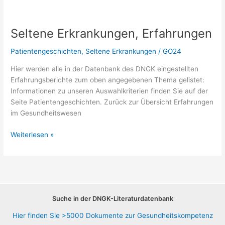
Seltene Erkrankungen, Erfahrungen
Patientengeschichten
,
Seltene Erkrankungen
/
GO24
Hier werden alle in der Datenbank des DNGK eingestellten
Erfahrungsberichte zum oben angegebenen Thema gelistet:
Informationen zu unseren Auswahlkriterien finden Sie auf der
Seite Patientengeschichten. Zurück zur Übersicht Erfahrungen
im Gesundheitswesen
Seltene
Weiterlesen »
Erkrankungen,
Erfahrungen
Suche in der DNGK-Literaturdatenbank
Hier finden Sie >5000 Dokumente zur Gesundheitskompetenz