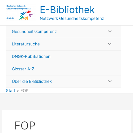
Zum
E-Bibliothek
Inhalt
springen
Netzwerk Gesundheitskompetenz
Gesundheitskompetenz
Literatursuche
DNGK-Publikationen
Glossar A-Z
Über die E-Bibliothek
Start
FOP
FOP