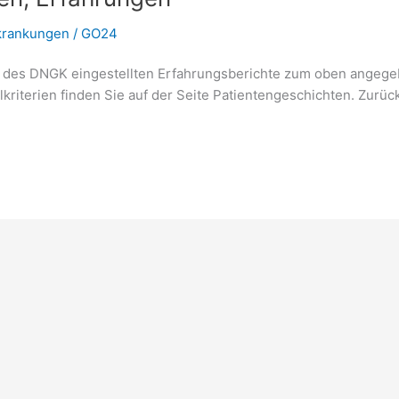
krankungen
/
GO24
k des DNGK eingestellten Erfahrungsberichte zum oben angege
riterien finden Sie auf der Seite Patientengeschichten. Zurüc