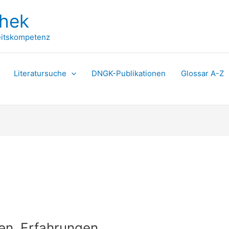
thek
itskompetenz
Literatursuche
DNGK-Publikationen
Glossar A-Z
en, Erfahrungen