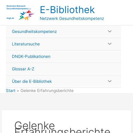
Zum
E-Bibliothek
Inhalt
springen
Netzwerk Gesundheitskompetenz
Gesundheitskompetenz
Literatursuche
DNGK-Publikationen
Glossar A-Z
Über die E-Bibliothek
Start
Gelenke Erfahrungsberichte
Gelenke
Erfahrungsberichte