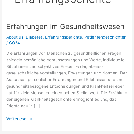
Erfahrungen im Gesundheitswesen
About us
,
Diabetes
,
Erfahrungsberichte
,
Patientengeschichten
/
GO24
Die Erfahrungen von Menschen zu gesundheitlichen Fragen
spiegeln persönliche Voraussetzungen und Werte, individuelle
Situationen und subjektives Erleben wider, ebenso
gesellschaftliche Vorstellungen, Erwartungen und Normen. Der
Austausch persönlicher Erfahrungen und Erlebnisse rund um
gesundheitsbezogene Entscheidungen und Krankheitserleben
hat für viele Menschen einen hohen Stellenwert: Die Erzählung
der eigenen Krankheitsgeschichte ermöglicht es uns, das
Erlebte neu in […]
Erfahrungen
Weiterlesen »
im
Gesundheitswesen