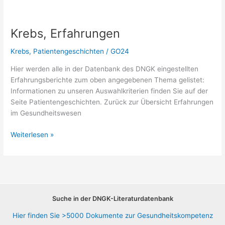
Krebs, Erfahrungen
Krebs
,
Patientengeschichten
/
GO24
Hier werden alle in der Datenbank des DNGK eingestellten
Erfahrungsberichte zum oben angegebenen Thema gelistet:
Informationen zu unseren Auswahlkriterien finden Sie auf der
Seite Patientengeschichten. Zurück zur Übersicht Erfahrungen
im Gesundheitswesen
Krebs,
Weiterlesen »
Erfahrungen
Suche in der DNGK-Literaturdatenbank
Hier finden Sie >5000 Dokumente zur Gesundheitskompetenz