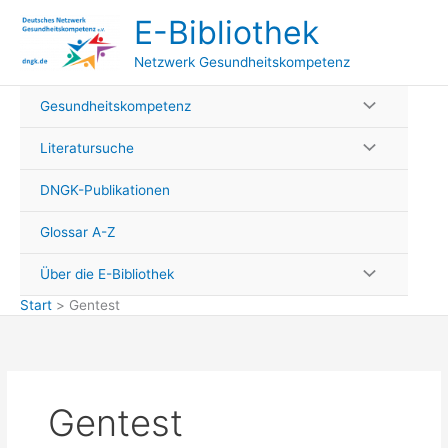
Zum
E-Bibliothek
Inhalt
springen
Netzwerk Gesundheitskompetenz
Gesundheitskompetenz
Literatursuche
DNGK-Publikationen
Glossar A-Z
Über die E-Bibliothek
Start
Gentest
Gentest