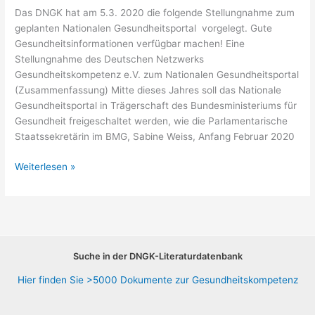
Das DNGK hat am 5.3. 2020 die folgende Stellungnahme zum
geplanten Nationalen Gesundheitsportal vorgelegt. Gute
Gesundheitsinformationen verfügbar machen! Eine
Stellungnahme des Deutschen Netzwerks
Gesundheitskompetenz e.V. zum Nationalen Gesundheitsportal
(Zusammenfassung) Mitte dieses Jahres soll das Nationale
Gesundheitsportal in Trägerschaft des Bundesministeriums für
Gesundheit freigeschaltet werden, wie die Parlamentarische
Staatssekretärin im BMG, Sabine Weiss, Anfang Februar 2020
Nationales
Weiterlesen »
Gesundheitsportal,
Stellungnahme
März
2020
Suche in der DNGK-Literaturdatenbank
Hier finden Sie >5000 Dokumente zur Gesundheitskompetenz