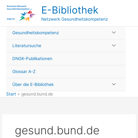
Zum
E-Bibliothek
Inhalt
springen
Netzwerk Gesundheitskompetenz
Gesundheitskompetenz
Literatursuche
DNGK-Publikationen
Glossar A-Z
Über die E-Bibliothek
Start
gesund.bund.de
gesund.bund.de