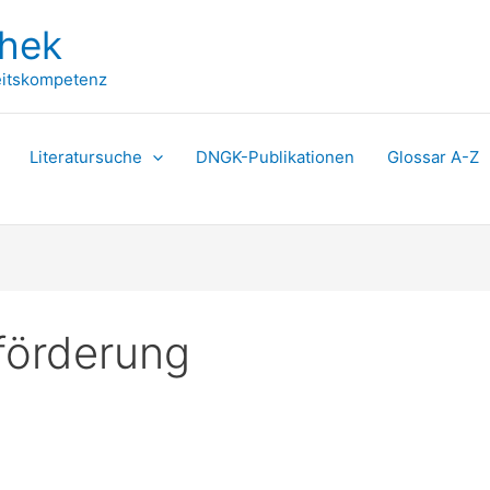
thek
itskompetenz
Literatursuche
DNGK-Publikationen
Glossar A-Z
förderung