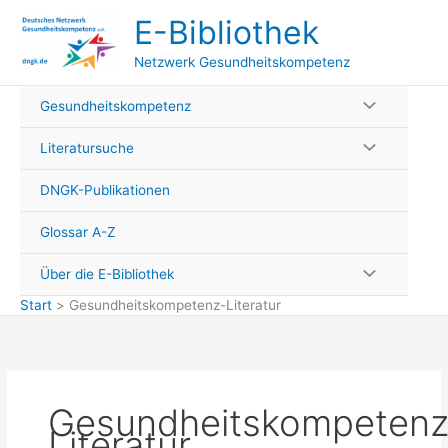
Zum
E-Bibliothek
Inhalt
springen
Netzwerk Gesundheitskompetenz
Gesundheitskompetenz
Literatursuche
DNGK-Publikationen
Glossar A-Z
Über die E-Bibliothek
Start
Gesundheitskompetenz-Literatur
Gesundheitskompetenz
Literatur