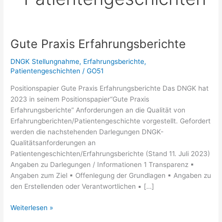
Gute Praxis Erfahrungsberichte
DNGK Stellungnahme
,
Erfahrungsberichte
,
Patientengeschichten
/
GO51
Positionspapier Gute Praxis Erfahrungsberichte Das DNGK hat
2023 in seinem Positionspapier“Gute Praxis
Erfahrungsberichte” Anforderungen an die Qualität von
Erfahrungberichten/Patientengeschichte vorgestellt. Gefordert
werden die nachstehenden Darlegungen DNGK-
Qualitätsanforderungen an
Patientengeschichten/Erfahrungsberichte (Stand 11. Juli 2023)
Angaben zu Darlegungen / Informationen 1 Transparenz ▪
Angaben zum Ziel ▪ Offenlegung der Grundlagen ▪ Angaben zu
den Erstellenden oder Verantwortlichen ▪ […]
Gute
Weiterlesen »
Praxis