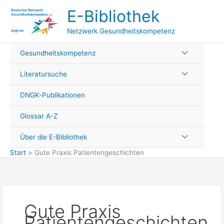
Zum
E-Bibliothek
Inhalt
springen
Netzwerk Gesundheitskompetenz
Gesundheitskompetenz
Literatursuche
DNGK-Publikationen
Glossar A-Z
Über die E-Bibliothek
Start
Gute Praxis Patientengeschichten
Gute Praxis
Patientengeschichten