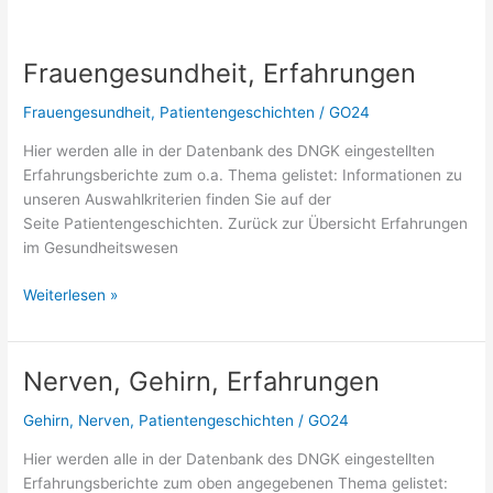
Frauengesundheit, Erfahrungen
Frauengesundheit
,
Patientengeschichten
/
GO24
Hier werden alle in der Datenbank des DNGK eingestellten
Erfahrungsberichte zum o.a. Thema gelistet: Informationen zu
unseren Auswahlkriterien finden Sie auf der
Seite Patientengeschichten. Zurück zur Übersicht Erfahrungen
im Gesundheitswesen
Frauengesundheit,
Weiterlesen »
Erfahrungen
Nerven, Gehirn, Erfahrungen
Gehirn
,
Nerven
,
Patientengeschichten
/
GO24
Hier werden alle in der Datenbank des DNGK eingestellten
Erfahrungsberichte zum oben angegebenen Thema gelistet: