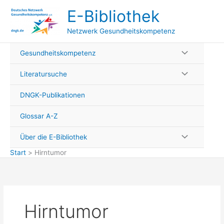
Zum
E-Bibliothek
Inhalt
springen
Netzwerk Gesundheitskompetenz
Gesundheitskompetenz
Literatursuche
DNGK-Publikationen
Glossar A-Z
Über die E-Bibliothek
Start
Hirntumor
Hirntumor