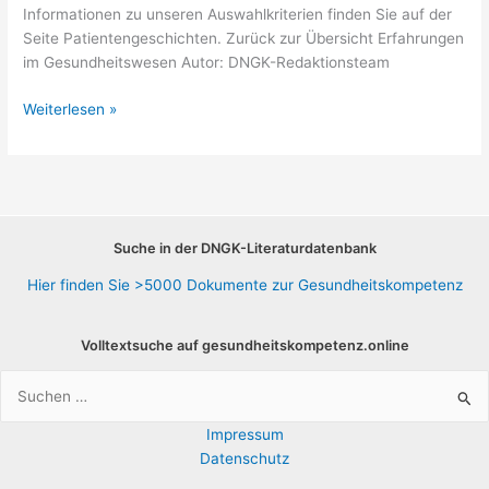
Informationen zu unseren Auswahlkriterien finden Sie auf der
Seite Patientengeschichten. Zurück zur Übersicht Erfahrungen
im Gesundheitswesen Autor: DNGK-Redaktionsteam
Nerven,
Weiterlesen »
Gehirn,
Erfahrungen
Suche in der DNGK-Literaturdatenbank
Hier finden Sie >5000 Dokumente zur Gesundheitskompetenz
Volltextsuche auf gesundheitskompetenz.online
Suchen
nach:
Impressum
Datenschutz