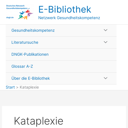
Zum
E-Bibliothek
Inhalt
springen
Netzwerk Gesundheitskompetenz
Gesundheitskompetenz
Literatursuche
DNGK-Publikationen
Glossar A-Z
Über die E-Bibliothek
Start
Kataplexie
Kataplexie