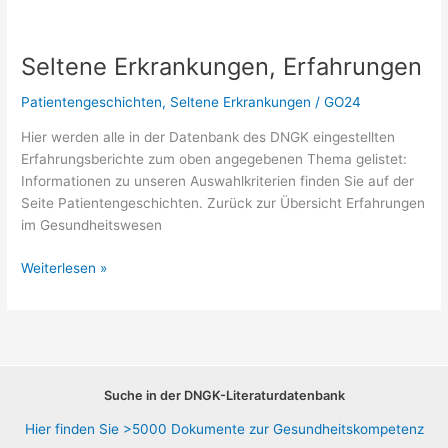
Seltene Erkrankungen, Erfahrungen
Patientengeschichten
,
Seltene Erkrankungen
/
GO24
Hier werden alle in der Datenbank des DNGK eingestellten
Erfahrungsberichte zum oben angegebenen Thema gelistet:
Informationen zu unseren Auswahlkriterien finden Sie auf der
Seite Patientengeschichten. Zurück zur Übersicht Erfahrungen
im Gesundheitswesen
Seltene
Weiterlesen »
Erkrankungen,
Erfahrungen
Suche in der DNGK-Literaturdatenbank
Hier finden Sie >5000 Dokumente zur Gesundheitskompetenz