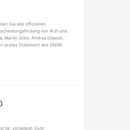
 Sie alle offiziellen
scheidungsfindung von Arzt und
Martin Silke, Andrea Glässel,
in erstes Statement des DNGK-
0
ortal vorgelegt. Gute