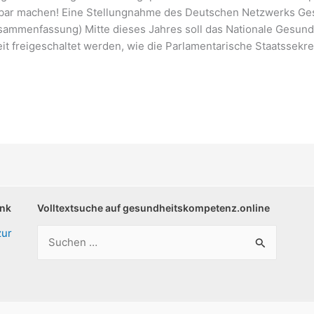
bar machen! Eine Stellungnahme des Deutschen Netzwerks Ge
sammenfassung) Mitte dieses Jahres soll das Nationale Gesundh
t freigeschaltet werden, wie die Parlamentarische Staatssekre
ank
Volltextsuche auf gesundheitskompetenz.online
Suchen
zur
nach: