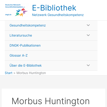
Zum
E-Bibliothek
Inhalt
springen
Netzwerk Gesundheitskompetenz
Gesundheitskompetenz
Literatursuche
DNGK-Publikationen
Glossar A-Z
Über die E-Bibliothek
Start
Morbus Huntington
Morbus Huntington