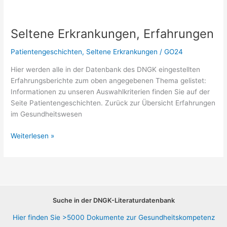
Seltene Erkrankungen, Erfahrungen
Patientengeschichten
,
Seltene Erkrankungen
/
GO24
Hier werden alle in der Datenbank des DNGK eingestellten
Erfahrungsberichte zum oben angegebenen Thema gelistet:
Informationen zu unseren Auswahlkriterien finden Sie auf der
Seite Patientengeschichten. Zurück zur Übersicht Erfahrungen
im Gesundheitswesen
Seltene
Weiterlesen »
Erkrankungen,
Erfahrungen
Suche in der DNGK-Literaturdatenbank
Hier finden Sie >5000 Dokumente zur Gesundheitskompetenz