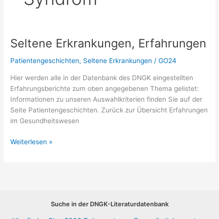
Seltene Erkrankungen, Erfahrungen
Patientengeschichten
,
Seltene Erkrankungen
/
GO24
Hier werden alle in der Datenbank des DNGK eingestellten
Erfahrungsberichte zum oben angegebenen Thema gelistet:
Informationen zu unseren Auswahlkriterien finden Sie auf der
Seite Patientengeschichten. Zurück zur Übersicht Erfahrungen
im Gesundheitswesen
Seltene
Weiterlesen »
Erkrankungen,
Erfahrungen
Suche in der DNGK-Literaturdatenbank