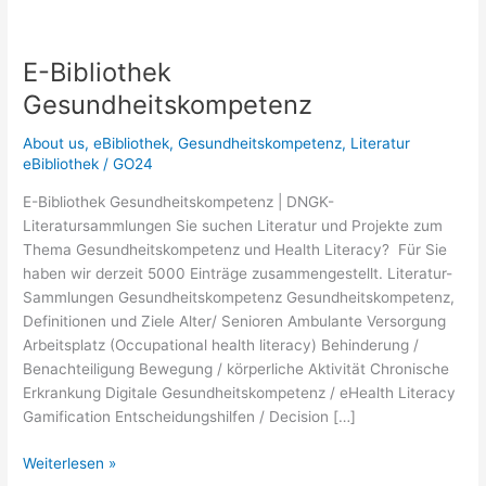
E-Bibliothek
Gesundheitskompetenz
About us
,
eBibliothek
,
Gesundheitskompetenz
,
Literatur
eBibliothek
/
GO24
E-Bibliothek Gesundheitskompetenz | DNGK-
Literatursammlungen Sie suchen Literatur und Projekte zum
Thema Gesundheitskompetenz und Health Literacy? Für Sie
haben wir derzeit 5000 Einträge zusammengestellt. Literatur-
Sammlungen Gesundheitskompetenz Gesundheitskompetenz,
Definitionen und Ziele Alter/ Senioren Ambulante Versorgung
Arbeitsplatz (Occupational health literacy) Behinderung /
Benachteiligung Bewegung / körperliche Aktivität Chronische
Erkrankung Digitale Gesundheitskompetenz / eHealth Literacy
Gamification Entscheidungshilfen / Decision […]
E-
Weiterlesen »
Bibliothek