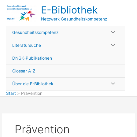
Zum
E-Bibliothek
Inhalt
springen
Netzwerk Gesundheitskompetenz
Gesundheitskompetenz
Literatursuche
DNGK-Publikationen
Glossar A-Z
Über die E-Bibliothek
Start
Prävention
Prävention