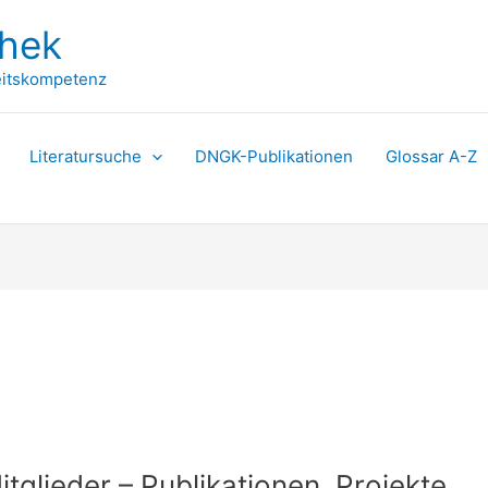
thek
itskompetenz
Literatursuche
DNGK-Publikationen
Glossar A-Z
glieder – Publikationen, Projekte