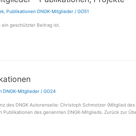
ek
,
Publikationen DNGK-Mitglieder
/
GO51
 ein geschützter Beitrag ist.
kationen
en DNGK-Mitglieder
/
GO24
z des DNGK Autorenseite: Christoph Schmotzer (Mitglied des D
 Publikationen des genannten DNGK-Mitglieds. Zurück zur Über