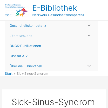
Zum
E-Bibliothek
Inhalt
springen
Netzwerk Gesundheitskompetenz
Gesundheitskompetenz
Literatursuche
DNGK-Publikationen
Glossar A-Z
Über die E-Bibliothek
Start
Sick-Sinus-Syndrom
Sick-Sinus-Syndrom