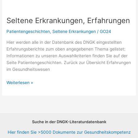
Seltene Erkrankungen, Erfahrungen
Patientengeschichten
,
Seltene Erkrankungen
/
GO24
Hier werden alle in der Datenbank des DNGK eingestellten
Erfahrungsberichte zum oben angegebenen Thema gelistet:
Informationen zu unseren Auswahlkriterien finden Sie auf der
Seite Patientengeschichten. Zurück zur Übersicht Erfahrungen
im Gesundheitswesen
Seltene
Weiterlesen »
Erkrankungen,
Erfahrungen
Suche in der DNGK-Literaturdatenbank
Hier finden Sie >5000 Dokumente zur Gesundheitskompetenz