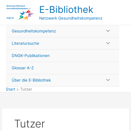
Zum
E-Bibliothek
Inhalt
springen
Netzwerk Gesundheitskompetenz
Gesundheitskompetenz
Literatursuche
DNGK-Publikationen
Glossar A-Z
Über die E-Bibliothek
Start
Tutzer
Tutzer