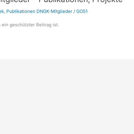
ek
,
Publikationen DNGK-Mitglieder
/
GO51
 ein geschützter Beitrag ist.