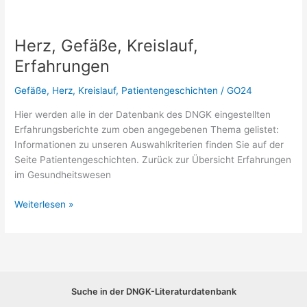
Herz, Gefäße, Kreislauf,
Erfahrungen
Gefäße
,
Herz
,
Kreislauf
,
Patientengeschichten
/
GO24
Hier werden alle in der Datenbank des DNGK eingestellten
Erfahrungsberichte zum oben angegebenen Thema gelistet:
Informationen zu unseren Auswahlkriterien finden Sie auf der
Seite Patientengeschichten. Zurück zur Übersicht Erfahrungen
im Gesundheitswesen
Herz,
Weiterlesen »
Gefäße,
Kreislauf,
Erfahrungen
Suche in der DNGK-Literaturdatenbank