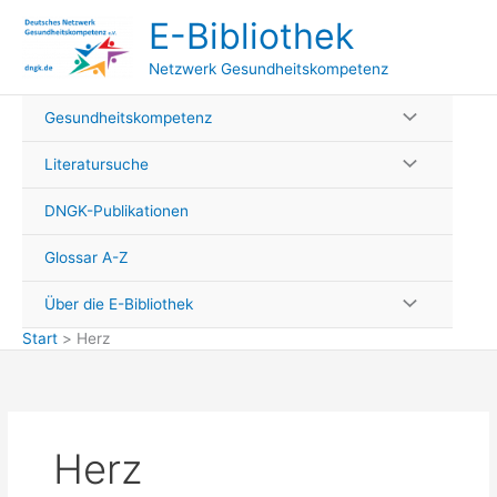
Zum
E-Bibliothek
Inhalt
springen
Netzwerk Gesundheitskompetenz
Gesundheitskompetenz
Literatursuche
DNGK-Publikationen
Glossar A-Z
Über die E-Bibliothek
Start
Herz
Herz