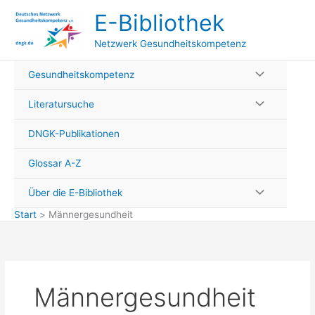
Zum
E-Bibliothek
Inhalt
springen
Netzwerk Gesundheitskompetenz
Gesundheitskompetenz
Literatursuche
DNGK-Publikationen
Glossar A-Z
Über die E-Bibliothek
Start
Männergesundheit
Männergesundheit