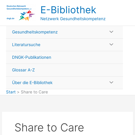
Zum
E-Bibliothek
Inhalt
springen
Netzwerk Gesundheitskompetenz
Gesundheitskompetenz
Literatursuche
DNGK-Publikationen
Glossar A-Z
Über die E-Bibliothek
Start
Share to Care
Share to Care