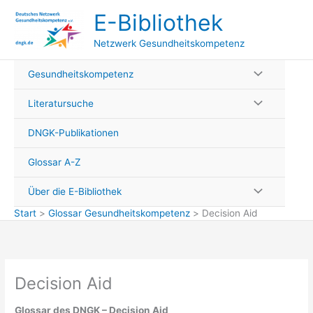
Zum
E-Bibliothek
Inhalt
springen
Netzwerk Gesundheitskompetenz
Gesundheitskompetenz
Literatursuche
DNGK-Publikationen
Glossar A-Z
Über die E-Bibliothek
Start
Glossar Gesundheitskompetenz
Decision Aid
Decision Aid
Glossar des DNGK – Decision Aid