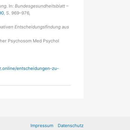
ung
. In:
Bundesgesundheitsblatt –
90
, S. 969–976,
ipativen Entscheidungsfindung aus
ther Psychosom Med Psychol
z.online/entscheidungen-zu-
Impressum
Datenschutz