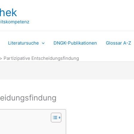
thek
itskompetenz
Literatursuche
DNGK-Publikationen
Glossar A-Z
Partizipative Entscheidungsfindung
heidungsfindung