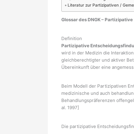
Literatur zur Partizipativen / Ge
Glossar des DNGK – Partizipativ
Definition
Partizipative Entscheidungsfind
wird in der Medizin die Interaktio
gleichberechtigter und aktiver Be
Übereinkunft über eine angemess
Beim Modell der Partizipativen E
medizinische und auch behandlung
Behandlungspräferenzen offengele
al. 1997]
Die partizipative Entscheidungsf