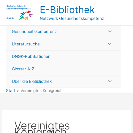
Zum
E-Bibliothek
Inhalt
springen
Netzwerk Gesundheitskompetenz
Gesundheitskompetenz
Literatursuche
DNGK-Publikationen
Glossar A-Z
Über die E-Bibliothek
Start
Vereinigtes Königreich
Vereinigtes
Königreich